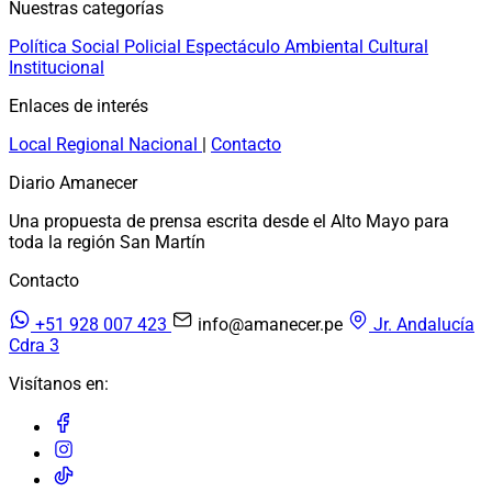
Nuestras categorías
Política
Social
Policial
Espectáculo
Ambiental
Cultural
Institucional
Enlaces de interés
Local
Regional
Nacional
|
Contacto
Diario Amanecer
Una propuesta de prensa escrita desde el Alto Mayo para
toda la región San Martín
Contacto
+51 928 007 423
info@amanecer.pe
Jr. Andalucía
Cdra 3
Visítanos en: