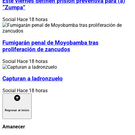
Este viernes definen prisión preventiva para (a)
“Zumpa”
Social
Hace 18 horas
Fumigarán penal de Moyobamba tras
proliferación de zancudos
Social
Hace 18 horas
Capturan a ladronzuelo
Social
Hace 18 horas
Regresar al inicio
Amanecer