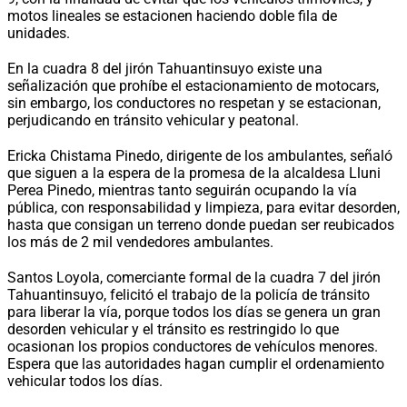
motos lineales se estacionen haciendo doble fila de
unidades.
En la cuadra 8 del jirón Tahuantinsuyo existe una
señalización que prohíbe el estacionamiento de motocars,
sin embargo, los conductores no respetan y se estacionan,
perjudicando en tránsito vehicular y peatonal.
Ericka Chistama Pinedo, dirigente de los ambulantes, señaló
que siguen a la espera de la promesa de la alcaldesa Lluni
Perea Pinedo, mientras tanto seguirán ocupando la vía
pública, con responsabilidad y limpieza, para evitar desorden,
hasta que consigan un terreno donde puedan ser reubicados
los más de 2 mil vendedores ambulantes.
Santos Loyola, comerciante formal de la cuadra 7 del jirón
Tahuantinsuyo, felicitó el trabajo de la policía de tránsito
para liberar la vía, porque todos los días se genera un gran
desorden vehicular y el tránsito es restringido lo que
ocasionan los propios conductores de vehículos menores.
Espera que las autoridades hagan cumplir el ordenamiento
vehicular todos los días.