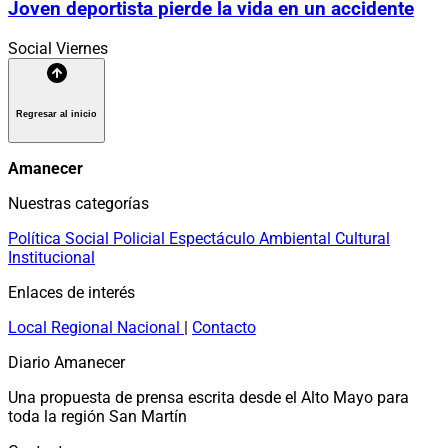
Joven deportista pierde la vida en un accidente
Social
Viernes
Regresar al inicio
Amanecer
Nuestras categorías
Política
Social
Policial
Espectáculo
Ambiental
Cultural
Institucional
Enlaces de interés
Local
Regional
Nacional
|
Contacto
Diario Amanecer
Una propuesta de prensa escrita desde el Alto Mayo para
toda la región San Martín