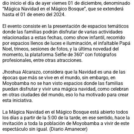
dio inicio el día de ayer viernes 01 de diciembre, denominado
“Mágica Navidad en el Mágico Bosque”, que se extenderá
hasta el 01 de enero del 2024.
El evento consiste en la presentación de espacios temáticos
donde las familias podrán disfrutar de varias actividades
relacionadas a estas fechas, como show infantil, recorrido
por espacios llenos de luces e iluminación, el infaltable Papá
Noel, trineos, sesiones de fotos, y la última novedad del
momento, la plataforma Selfie de 360° con fotógrafos
profesionales, entre otras atracciones.
Jhoshua Alcarazo, considera que la Navidad es una de las
épocas que más se vive en el mundo, sin embargo, en
Moyobamba no se han visto espacios donde las familias
puedan disfrutar y vivir una mágica navidad, como celebran
en otras ciudades del mundo, eso lo ha motivado para crear
esta iniciativa.
La Mágica Navidad en el Mágico Bosque está abierto todos
los días a partir de la 5:00 de la tarde, en ese sentido, hace la
invitación a toda la población de Moyobamba a vivir de este
espectáculo sin igual. (Diario Amanecer)