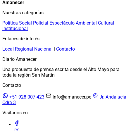
Amanecer
Nuestras categorías
Política
Social
Policial
Espectáculo
Ambiental
Cultural
Institucional
Enlaces de interés
Local
Regional
Nacional
|
Contacto
Diario Amanecer
Una propuesta de prensa escrita desde el Alto Mayo para
toda la región San Martín
Contacto
+51 928 007 423
info@amanecer.pe
Jr. Andalucía
Cdra 3
Visítanos en: