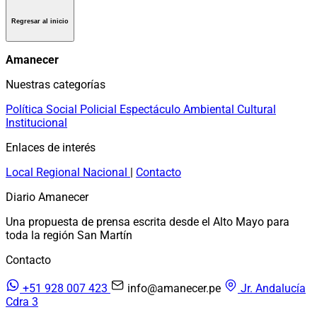
Regresar al inicio
Amanecer
Nuestras categorías
Política
Social
Policial
Espectáculo
Ambiental
Cultural
Institucional
Enlaces de interés
Local
Regional
Nacional
|
Contacto
Diario Amanecer
Una propuesta de prensa escrita desde el Alto Mayo para
toda la región San Martín
Contacto
+51 928 007 423
info@amanecer.pe
Jr. Andalucía
Cdra 3