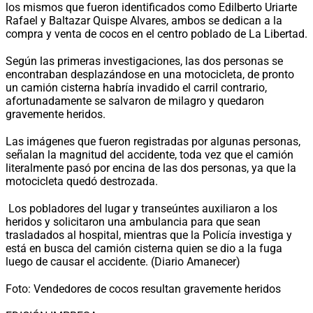
los mismos que fueron identificados como Edilberto Uriarte
Rafael y Baltazar Quispe Alvares, ambos se dedican a la
compra y venta de cocos en el centro poblado de La Libertad.
Según las primeras investigaciones, las dos personas se
encontraban desplazándose en una motocicleta, de pronto
un camión cisterna habría invadido el carril contrario,
afortunadamente se salvaron de milagro y quedaron
gravemente heridos.
Las imágenes que fueron registradas por algunas personas,
señalan la magnitud del accidente, toda vez que el camión
literalmente pasó por encina de las dos personas, ya que la
motocicleta quedó destrozada.
Los pobladores del lugar y transeúntes auxiliaron a los
heridos y solicitaron una ambulancia para que sean
trasladados al hospital, mientras que la Policía investiga y
está en busca del camión cisterna quien se dio a la fuga
luego de causar el accidente. (Diario Amanecer)
Foto: Vendedores de cocos resultan gravemente heridos