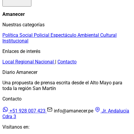
Amanecer
Nuestras categorías
Política
Social
Policial
Espectáculo
Ambiental
Cultural
Institucional
Enlaces de interés
Local
Regional
Nacional
|
Contacto
Diario Amanecer
Una propuesta de prensa escrita desde el Alto Mayo para
toda la región San Martín
Contacto
+51 928 007 423
info@amanecer.pe
Jr. Andalucía
Cdra 3
Visítanos en: