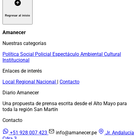
Regresar al inicio
Amanecer
Nuestras categorías
Política
Social
Policial
Espectáculo
Ambiental
Cultural
Institucional
Enlaces de interés
Local
Regional
Nacional
|
Contacto
Diario Amanecer
Una propuesta de prensa escrita desde el Alto Mayo para
toda la región San Martín
Contacto
+51 928 007 423
info@amanecer.pe
Jr. Andalucía
Cdra 3