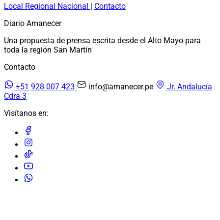
Local
Regional
Nacional
|
Contacto
Diario Amanecer
Una propuesta de prensa escrita desde el Alto Mayo para
toda la región San Martín
Contacto
+51 928 007 423
info@amanecer.pe
Jr. Andalucía
Cdra 3
Visítanos en:
© 2026 Diario Amanecer. Todos los derechos reservados.
Diseñado y desarrollado por:
Codext Technologies