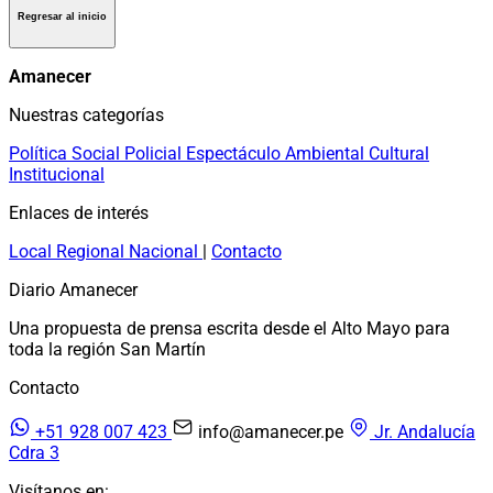
Regresar al inicio
Amanecer
Nuestras categorías
Política
Social
Policial
Espectáculo
Ambiental
Cultural
Institucional
Enlaces de interés
Local
Regional
Nacional
|
Contacto
Diario Amanecer
Una propuesta de prensa escrita desde el Alto Mayo para
toda la región San Martín
Contacto
+51 928 007 423
info@amanecer.pe
Jr. Andalucía
Cdra 3
Visítanos en: