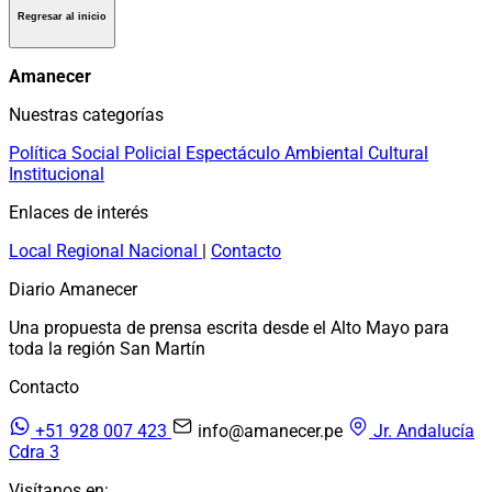
Regresar al inicio
Amanecer
Nuestras categorías
Política
Social
Policial
Espectáculo
Ambiental
Cultural
Institucional
Enlaces de interés
Local
Regional
Nacional
|
Contacto
Diario Amanecer
Una propuesta de prensa escrita desde el Alto Mayo para
toda la región San Martín
Contacto
+51 928 007 423
info@amanecer.pe
Jr. Andalucía
Cdra 3
Visítanos en: