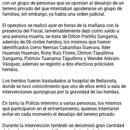
con un grupo de personas que se oponían al desalojo de un
terreno privado del que intentaban apoderarse un grupo de
familias, sin embargo, ya había una orden judicial.
El operativo se realizó ayer en horas de la mañana con la
presencia del Fiscal, lamentablemente dejó como saldo a
una persona muerta, se trata de Dilton Portillo Sangama,
además de 06 civiles heridos, los mismos que fueron
identificados como Nemías Cabanillas Guevara, Ilder
Huamán Huamán, Rony Ruíz Flores, Clinton Tapullima
Sangama, Patricio Tuanama Tapullima y Wender Arévalo
Vásquez, además se registró a dos efectivos policiales
heridos.
Los heridos fueron trasladados al hospital de Bellavista,
donde se tuvo conocimiento que uno de ellos entró a sala de
intervenciones quirúrgicas por la gravedad de las heridas.
En tanto la Policía intervino a varias personas, los mismos
que participaron en el enfrentamiento, quienes intentaron
evitar en cada momento el desalojo del terreno privado.
Durante la intervención también se decomisó gran cantidad