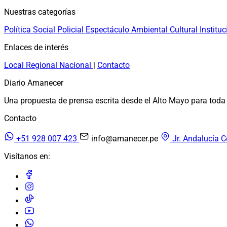
Nuestras categorías
Política
Social
Policial
Espectáculo
Ambiental
Cultural
Instituc
Enlaces de interés
Local
Regional
Nacional
|
Contacto
Diario Amanecer
Una propuesta de prensa escrita desde el Alto Mayo para toda 
Contacto
+51 928 007 423
info@amanecer.pe
Jr. Andalucía C
Visítanos en: