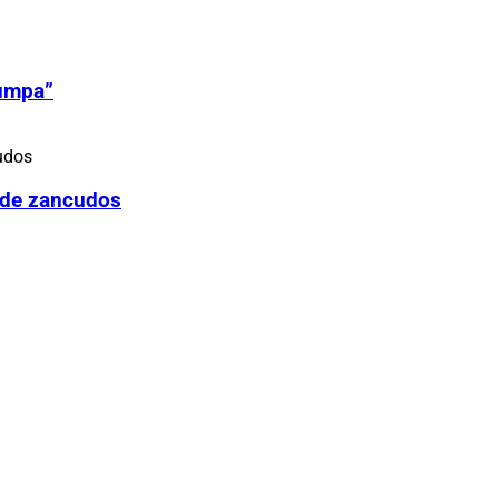
Zumpa”
 de zancudos