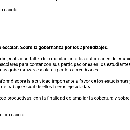
o escolar
.
Sobre la gobernanza por los aprendizajes
.
, realizó un taller de capacitación a las autoridades del munici
escolares para contar con sus participaciones en los estudiant
icas gobernanzas escolares por los aprendizajes.
 informó sobre la actividad importante a favor de los estudiante
de trabajo y cuál de ellos fueron ejecutadas.
eco productivas, con la finalidad de ampliar la cobertura y sob
cipio escolar