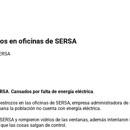
zos en oficinas de SERSA
ERSA
.
Cansados por falta de energía eléctrica
.
rozos en las oficinas de SERSA, empresa administradora de ser
ana la población no cuenta con energía eléctrica.
SERSA y rompieron vidrios de las ventanas, además intentaron inc
 que las cosas salgan de control.