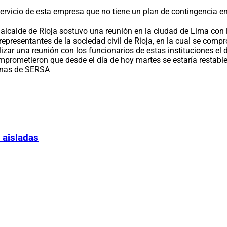
rvicio de esta empresa que no tiene un plan de contingencia en 
l alcalde de Rioja sostuvo una reunión en la ciudad de Lima con 
y representantes de la sociedad civil de Rioja, en la cual se co
 una reunión con los funcionarios de estas instituciones el día
ometieron que desde el día de hoy martes se estaría restablecie
inas de SERSA
 aisladas