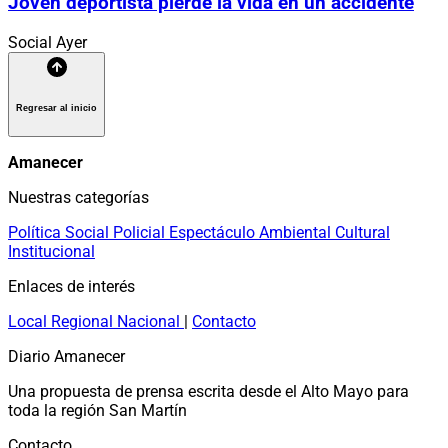
Joven deportista pierde la vida en un accidente
Social
Ayer
Regresar al inicio
Amanecer
Nuestras categorías
Política
Social
Policial
Espectáculo
Ambiental
Cultural
Institucional
Enlaces de interés
Local
Regional
Nacional
|
Contacto
Diario Amanecer
Una propuesta de prensa escrita desde el Alto Mayo para
toda la región San Martín
Contacto