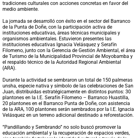
tradiciones culturales con acciones concretas en favor del
medio ambiente.
La jornada se desarrolló con éxito en el sector del Barranco
de la Punta de Doñe, con la participación activa de
instituciones educativas, áreas técnicas municipales y
organismos ambientales. Estuvieron presentes las
instituciones educativas Ignacia Velásquez y Serafín
Filomeno, junto con la Gerencia de Gestión Ambiental, el área
de Turismo de la Municipalidad Provincial de Moyobamba y
el respaldo técnico de la Autoridad Regional Ambiental
(ARA).
Durante la actividad se sembraron un total de 150 palmeras
unsha, especie nativa y símbolo de las celebraciones de San
Juan, distribuidas estratégicamente en distintos puntos: 30
plantones en la I.E. Serafín Filomeno – Barranco Huastilla,
20 plantones en el Barranco Punta de Doñe, con asistencia
de la ARA, 100 plantones serán sembrados por la I.E. Ignacia
Velásquez en un terreno adicional destinado a reforestación.
“Pandillando y Sembrando” no solo buscó promover la
educación ambiental y la recuperación de espacios verdes,