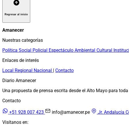
Regresar al inicio
Amanecer
Nuestras categorías
Política
Social
Policial
Espectáculo
Ambiental
Cultural
Instituc
Enlaces de interés
Local
Regional
Nacional
|
Contacto
Diario Amanecer
Una propuesta de prensa escrita desde el Alto Mayo para toda 
Contacto
+51 928 007 423
info@amanecer.pe
Jr. Andalucía C
Visítanos en: