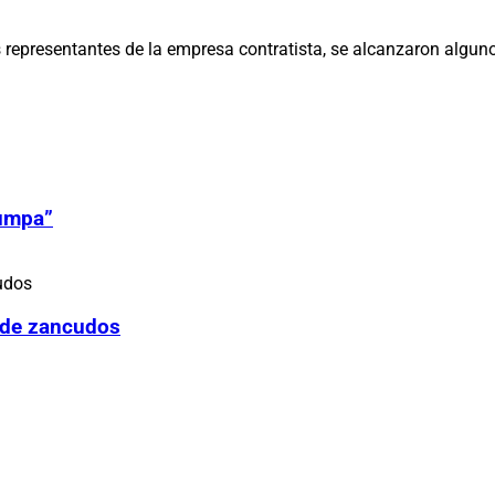
los representantes de la empresa contratista, se alcanzaron alg
Zumpa”
 de zancudos