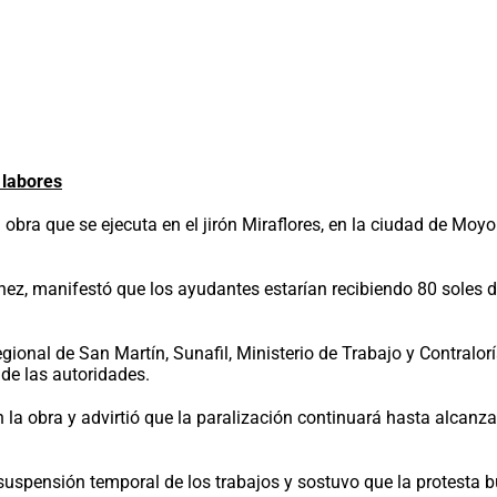
 labores
a obra que se ejecuta en el jirón Miraflores, en la ciudad de 
énez, manifestó que los ayudantes estarían recibiendo 80 soles 
nal de San Martín, Sunafil, Ministerio de Trabajo y Contraloría
de las autoridades.
n la obra y advirtió que la paralización continuará hasta alcan
suspensión temporal de los trabajos y sostuvo que la protesta 