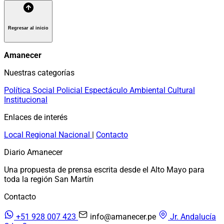
Regresar al inicio
Amanecer
Nuestras categorías
Política
Social
Policial
Espectáculo
Ambiental
Cultural
Institucional
Enlaces de interés
Local
Regional
Nacional
|
Contacto
Diario Amanecer
Una propuesta de prensa escrita desde el Alto Mayo para
toda la región San Martín
Contacto
+51 928 007 423
info@amanecer.pe
Jr. Andalucía