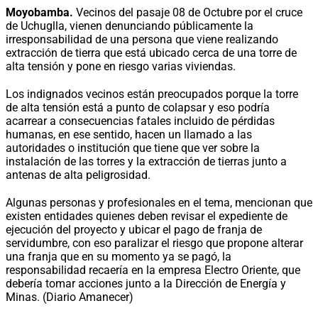
Moyobamba.
Vecinos del pasaje 08 de Octubre por el cruce
de Uchuglla, vienen denunciando públicamente la
irresponsabilidad de una persona que viene realizando
extracción de tierra que está ubicado cerca de una torre de
alta tensión y pone en riesgo varias viviendas.
Los indignados vecinos están preocupados porque la torre
de alta tensión está a punto de colapsar y eso podría
acarrear a consecuencias fatales incluido de pérdidas
humanas, en ese sentido, hacen un llamado a las
autoridades o institución que tiene que ver sobre la
instalación de las torres y la extracción de tierras junto a
antenas de alta peligrosidad.
Algunas personas y profesionales en el tema, mencionan que
existen entidades quienes deben revisar el expediente de
ejecución del proyecto y ubicar el pago de franja de
servidumbre, con eso paralizar el riesgo que propone alterar
una franja que en su momento ya se pagó, la
responsabilidad recaería en la empresa Electro Oriente, que
debería tomar acciones junto a la Dirección de Energía y
Minas. (Diario Amanecer)