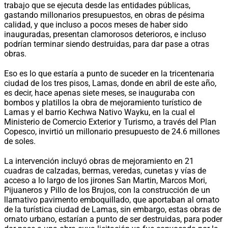
trabajo que se ejecuta desde las entidades públicas,
gastando millonarios presupuestos, en obras de pésima
calidad, y que incluso a pocos meses de haber sido
inauguradas, presentan clamorosos deterioros, e incluso
podrían terminar siendo destruidas, para dar pase a otras
obras.
Eso es lo que estaría a punto de suceder en la tricentenaria
ciudad de los tres pisos, Lamas, donde en abril de este año,
es decir, hace apenas siete meses, se inauguraba con
bombos y platillos la obra de mejoramiento turístico de
Lamas y el barrio Kechwa Nativo Wayku, en la cual el
Ministerio de Comercio Exterior y Turismo, a través del Plan
Copesco, invirtió un millonario presupuesto de 24.6 millones
de soles.
La intervención incluyó obras de mejoramiento en 21
cuadras de calzadas, bermas, veredas, cunetas y vías de
acceso a lo largo de los jirones San Martin, Marcos Mori,
Pijuaneros y Pillo de los Brujos, con la construcción de un
llamativo pavimento emboquillado, que aportaban al ornato
de la turística ciudad de Lamas, sin embargo, estas obras de
ornato urbano, estarían a punto de ser destruidas, para poder