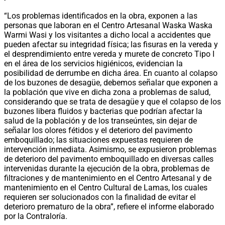
“Los problemas identificados en la obra, exponen a las
personas que laboran en el Centro Artesanal Waska Waska
Warmi Wasi y los visitantes a dicho local a accidentes que
pueden afectar su integridad física; las fisuras en la vereda y
el desprendimiento entre vereda y murete de concreto Tipo I
en el área de los servicios higiénicos, evidencian la
posibilidad de derrumbe en dicha área. En cuanto al colapso
de los buzones de desagüe, debemos señalar que exponen a
la población que vive en dicha zona a problemas de salud,
considerando que se trata de desagüe y que el colapso de los
buzones libera fluidos y bacterias que podrían afectar la
salud de la población y de los transeúntes, sin dejar de
señalar los olores fétidos y el deterioro del pavimento
emboquillado; las situaciones expuestas requieren de
intervención inmediata. Asimismo, se expusieron problemas
de deterioro del pavimento emboquillado en diversas calles
intervenidas durante la ejecución de la obra, problemas de
filtraciones y de mantenimiento en el Centro Artesanal y de
mantenimiento en el Centro Cultural de Lamas, los cuales
requieren ser solucionados con la finalidad de evitar el
deterioro prematuro de la obra”, refiere el informe elaborado
por la Contraloría.