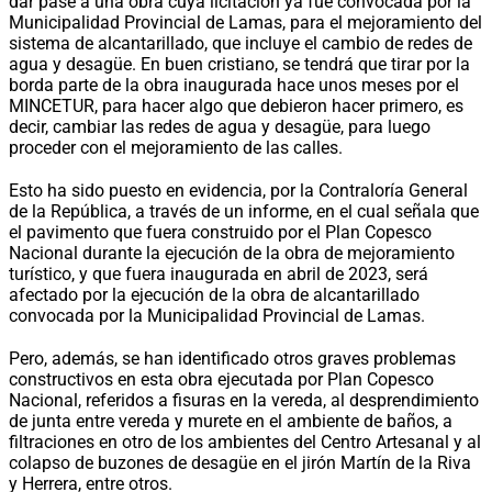
dar pase a una obra cuya licitación ya fue convocada por la
Municipalidad Provincial de Lamas, para el mejoramiento del
sistema de alcantarillado, que incluye el cambio de redes de
agua y desagüe. En buen cristiano, se tendrá que tirar por la
borda parte de la obra inaugurada hace unos meses por el
MINCETUR, para hacer algo que debieron hacer primero, es
decir, cambiar las redes de agua y desagüe, para luego
proceder con el mejoramiento de las calles.
Esto ha sido puesto en evidencia, por la Contraloría General
de la República, a través de un informe, en el cual señala que
el pavimento que fuera construido por el Plan Copesco
Nacional durante la ejecución de la obra de mejoramiento
turístico, y que fuera inaugurada en abril de 2023, será
afectado por la ejecución de la obra de alcantarillado
convocada por la Municipalidad Provincial de Lamas.
Pero, además, se han identificado otros graves problemas
constructivos en esta obra ejecutada por Plan Copesco
Nacional, referidos a fisuras en la vereda, al desprendimiento
de junta entre vereda y murete en el ambiente de baños, a
filtraciones en otro de los ambientes del Centro Artesanal y al
colapso de buzones de desagüe en el jirón Martín de la Riva
y Herrera, entre otros.