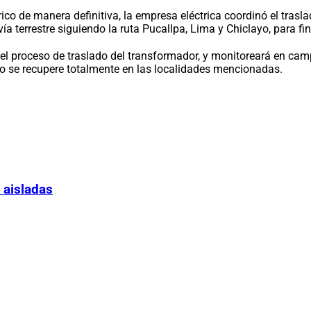
trico de manera definitiva, la empresa eléctrica coordinó el tras
o vía terrestre siguiendo la ruta Pucallpa, Lima y Chiclayo, par
 proceso de traslado del transformador, y monitoreará en campo
ico se recupere totalmente en las localidades mencionadas.
 aisladas