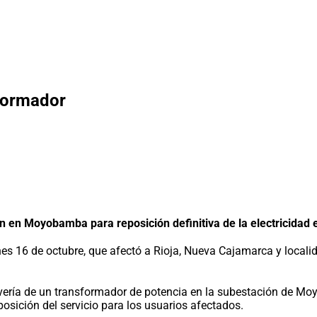
sformador
 en Moyobamba para reposición definitiva de la electricidad 
lunes 16 de octubre, que afectó a Rioja, Nueva Cajamarca y loca
avería de un transformador de potencia en la subestación de Moy
sición del servicio para los usuarios afectados.