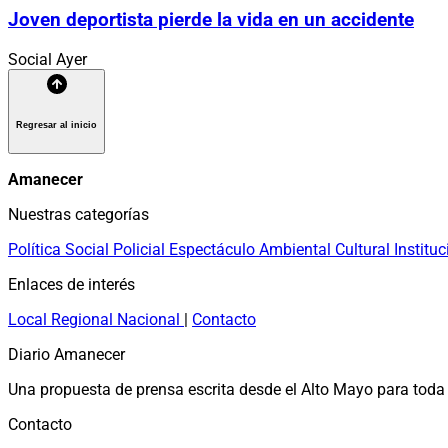
Joven deportista pierde la vida en un accidente
Social
Ayer
Regresar al inicio
Amanecer
Nuestras categorías
Política
Social
Policial
Espectáculo
Ambiental
Cultural
Instituc
Enlaces de interés
Local
Regional
Nacional
|
Contacto
Diario Amanecer
Una propuesta de prensa escrita desde el Alto Mayo para toda 
Contacto