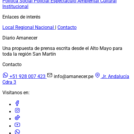
Política
Social
Policial
Espectáculo
Ambiental
Cultural
Institucional
Enlaces de interés
Local
Regional
Nacional
|
Contacto
Diario Amanecer
Una propuesta de prensa escrita desde el Alto Mayo para
toda la región San Martín
Contacto
+51 928 007 423
info@amanecer.pe
Jr. Andalucía
Cdra 3
Visítanos en: