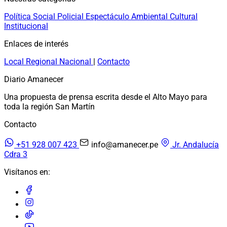
Política
Social
Policial
Espectáculo
Ambiental
Cultural
Institucional
Enlaces de interés
Local
Regional
Nacional
|
Contacto
Diario Amanecer
Una propuesta de prensa escrita desde el Alto Mayo para
toda la región San Martín
Contacto
+51 928 007 423
info@amanecer.pe
Jr. Andalucía
Cdra 3
Visítanos en: