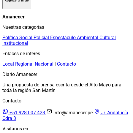
Regresar al inicio
Amanecer
Nuestras categorías
Política
Social
Policial
Espectáculo
Ambiental
Cultural
Institucional
Enlaces de interés
Local
Regional
Nacional
|
Contacto
Diario Amanecer
Una propuesta de prensa escrita desde el Alto Mayo para
toda la región San Martín
Contacto
+51 928 007 423
info@amanecer.pe
Jr. Andalucía
Cdra 3
Visítanos en: