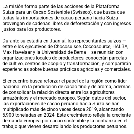
La misión forma parte de las acciones de la Plataforma
Suiza para un Cacao Sostenible (Swissco), que busca que
todas las importaciones de cacao peruano hacia Suiza
provengan de cadenas libres de deforestación y con ingresos
justos para los productores.
Durante su estadía en Juanjuí, los representantes suizos —
entre ellos ejecutivos de Chocosuisse, Cocoasource, HALBA,
Max Havelaar y la Universidad de Berna— se reunirán con
organizaciones locales de productores, conocerán parcelas
de cultivo, centros de acopio y transformación, y compartirán
experiencias sobre buenas prácticas agrícolas y comerciales.
El encuentro busca reforzar el papel de la región como líder
nacional en la producción de cacao fino y de aroma, además
de consolidar la relación directa entre los agricultores
amazónicos y el mercado europeo. Según datos del sector,
las exportaciones de cacao peruano hacia Suiza se han
multiplicado más de cinco veces desde 2019, alcanzando
5,900 toneladas en 2024. Este crecimiento refleja la creciente
demanda europea por cacao sostenible y la confianza en el
trabajo que vienen desarrollando los productores peruanos.