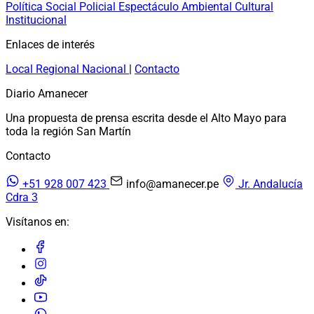
Política
Social
Policial
Espectáculo
Ambiental
Cultural
Institucional
Enlaces de interés
Local
Regional
Nacional
|
Contacto
Diario Amanecer
Una propuesta de prensa escrita desde el Alto Mayo para
toda la región San Martín
Contacto
+51 928 007 423
info@amanecer.pe
Jr. Andalucía
Cdra 3
Visítanos en: