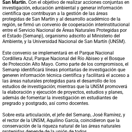
San Martín.
Con el objetivo de realizar acciones conjuntas en
investigación, educación ambiental y generar información
científica que contribuyan a la gestión de las áreas
protegidas de San Martín y al desarrollo académico de la
región, se firmó un convenio de cooperación interinstitucional
entre el Servicio Nacional de Áreas Naturales Protegidas por
el Estado (Sernanp), organismo adscrito al Ministerio del
Ambiente, y la Universidad Nacional de San Martín (UNSM).
Este convenio se implementará en el Parque Nacional
Cordillera Azul, Parque Nacional del Río Abiseo y el Bosque
de Protección Alto Mayo. Como parte de los compromisos, el
Sernanp identificará líneas prioritarias de investigación que
generen información técnica científica y facilitará el acceso a
las áreas naturales protegidas para el desarrollo de los
estudios de investigación; mientras que la UNSM promoverá
la elaboración y ejecución de proyectos, estudios y planes,
además de fomentar la investigación en estudiantes de
pregrado y postgrado, así como docentes.
Sobre esta articulación, el jefe del Sernanp, José Ramírez, y
el rector de la UNSM, Aquilino García, coincidieron que la
conservación de la riqueza natural de las áreas naturales
protegidas depende de la unión de todos.