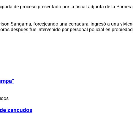
pada de proceso presentado por la fiscal adjunta de la Primera 
ison Sangama, forcejeando una cerradura, ingresó a una vivien
oras después fue intervenido por personal policial en propiedad 
Zumpa”
 de zancudos