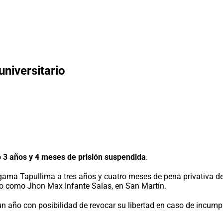
universitario
ó 3 años y 4 meses de prisión suspendida
.
a Tapullima a tres años y cuatro meses de pena privativa de la
ado como Jhon Max Infante Salas, en San Martín.
n año con posibilidad de revocar su libertad en caso de incump