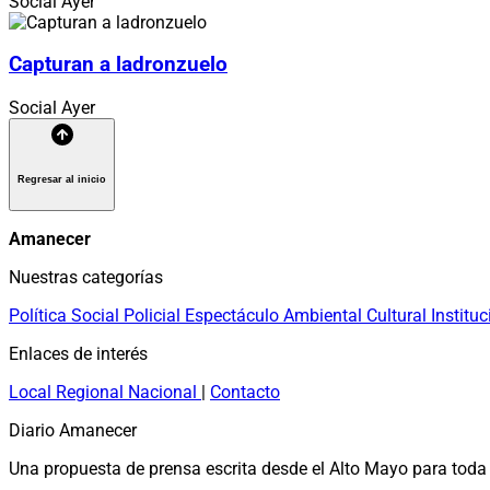
Social
Ayer
Capturan a ladronzuelo
Social
Ayer
Regresar al inicio
Amanecer
Nuestras categorías
Política
Social
Policial
Espectáculo
Ambiental
Cultural
Instituc
Enlaces de interés
Local
Regional
Nacional
|
Contacto
Diario Amanecer
Una propuesta de prensa escrita desde el Alto Mayo para toda 