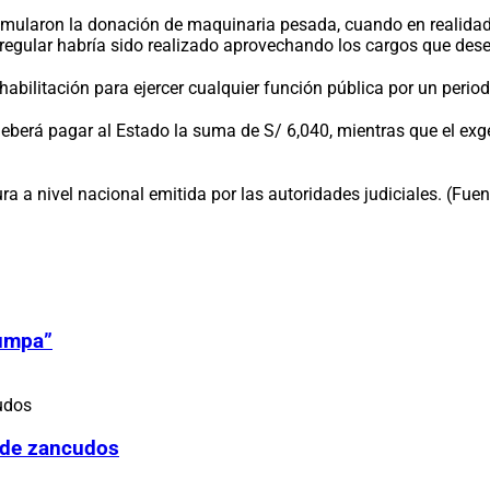
simularon la donación de maquinaria pesada, cuando en realidad
irregular habría sido realizado aprovechando los cargos que de
inhabilitación para ejercer cualquier función pública por un peri
a deberá pagar al Estado la suma de S/ 6,040, mientras que el 
 nivel nacional emitida por las autoridades judiciales. (Fuente
Zumpa”
 de zancudos