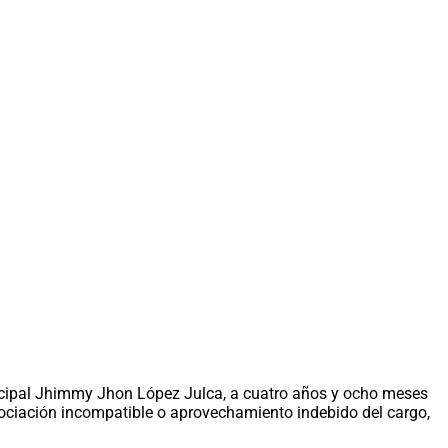
unicipal Jhimmy Jhon López Julca, a cuatro años y ocho meses
negociación incompatible o aprovechamiento indebido del cargo,