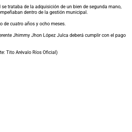
 se trataba de la adquisición de un bien de segunda mano,
sempeñaban dentro de la gestión municipal.
odo de cuatro años y ocho meses.
exgerente Jhimmy Jhon López Julca deberá cumplir con el pago
: Tito Arévalo Ríos Oficial)