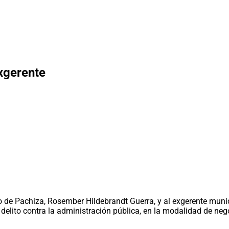
exgerente
rito de Pachiza, Rosember Hildebrandt Guerra, y al exgerente m
del delito contra la administración pública, en la modalidad de 