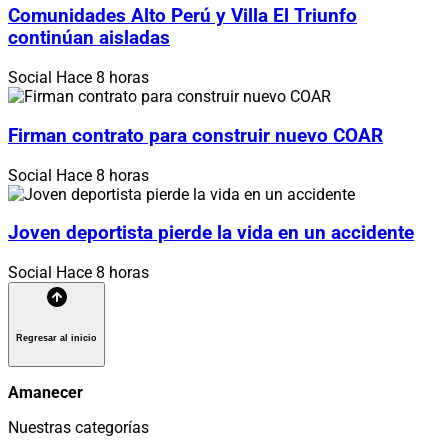
Comunidades Alto Perú y Villa El Triunfo
continúan aisladas
Social
Hace 8 horas
Firman contrato para construir nuevo COAR
Social
Hace 8 horas
Joven deportista pierde la vida en un accidente
Social
Hace 8 horas
Regresar al inicio
Amanecer
Nuestras categorías