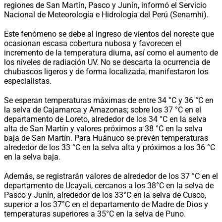
regiones de San Martín, Pasco y Junín, informó el Servicio
Nacional de Meteorología e Hidrología del Perú (Senamhi).
Este fenómeno se debe al ingreso de vientos del noreste que
ocasionan escasa cobertura nubosa y favorecen el
incremento de la temperatura diurna, así como el aumento de
los niveles de radiación UV. No se descarta la ocurrencia de
chubascos ligeros y de forma localizada, manifestaron los
especialistas.
Se esperan temperaturas máximas de entre 34 °C y 36 °C en
la selva de Cajamarca y Amazonas; sobre los 37 °C en el
departamento de Loreto, alrededor de los 34 °C en la selva
alta de San Martín y valores próximos a 38 °C en la selva
baja de San Martín. Para Huánuco se prevén temperaturas
alrededor de los 33 °C en la selva alta y próximos a los 36 °C
en la selva baja.
Además, se registrarán valores de alrededor de los 37 °C en el
departamento de Ucayali, cercanos a los 38°C en la selva de
Pasco y Junín, alrededor de los 33°C en la selva de Cusco,
superior a los 37°C en el departamento de Madre de Dios y
temperaturas superiores a 35°C en la selva de Puno.