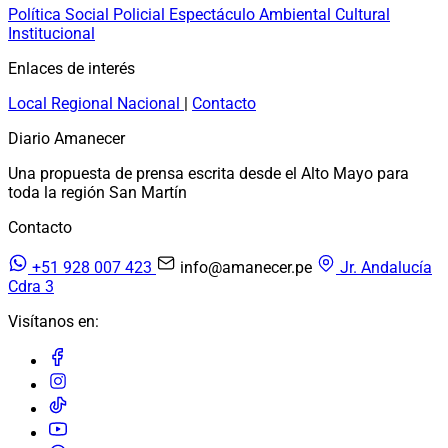
Política
Social
Policial
Espectáculo
Ambiental
Cultural
Institucional
Enlaces de interés
Local
Regional
Nacional
|
Contacto
Diario Amanecer
Una propuesta de prensa escrita desde el Alto Mayo para
toda la región San Martín
Contacto
+51 928 007 423
info@amanecer.pe
Jr. Andalucía
Cdra 3
Visítanos en: