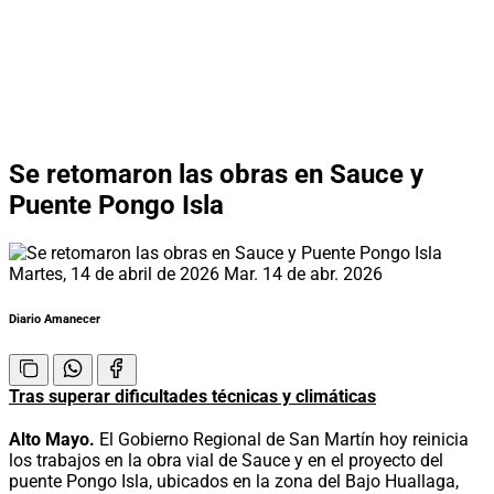
Se retomaron las obras en Sauce y
Puente Pongo Isla
Martes, 14 de abril de 2026
Mar. 14 de abr. 2026
Diario Amanecer
Tras superar dificultades técnicas y climáticas
Alto Mayo.
El Gobierno Regional de San Martín hoy reinicia
los trabajos en la obra vial de Sauce y en el proyecto del
puente Pongo Isla, ubicados en la zona del Bajo Huallaga,