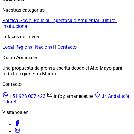
Nuestras categorías
Política
Social
Policial
Espectáculo
Ambiental
Cultural
Institucional
Enlaces de interés
Local
Regional
Nacional
|
Contacto
Diario Amanecer
Una propuesta de prensa escrita desde el Alto Mayo para
toda la región San Martín
Contacto
+51 928 007 423
info@amanecer.pe
Jr. Andalucía
Cdra 3
Visítanos en: