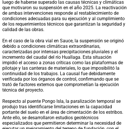
luego de haberse superado las causas técnicas y climáticas
que motivaron su suspensión en el año 2025. La reactivación
de ambas intervenciones responde al restablecimiento de
condiciones adecuadas para su ejecución y al cumplimiento
de los requerimientos técnicos que garantizan la seguridad y
calidad de las obras.
En el caso de la obra vial en Sauce, la suspensión se originó
debido a condiciones climáticas extraordinarias,
caracterizadas por intensas precipitaciones pluviales y el
incremento del caudal del río Huallaga. Esta situación
impidió el acceso a zonas críticas como las plataformas de
pilotaje y las canteras de materiales, lo que imposibilitó la
continuidad de los trabajos. La causal fue debidamente
verificada por los órganos de control, confirmando que se
trató de factores externos que comprometían la ejecución
técnica del proyecto.
Respecto al puente Pongo Isla, la paralización temporal se
produjo tras identificarse limitaciones en la capacidad
portante del suelo en el área de cimentación de los estribos.
Ante ello, se desarrollaron estudios geotécnicos
especializados que permitieron determinar la necesidad de
ejecutar un mejoramiento del terreno de fundación, con el