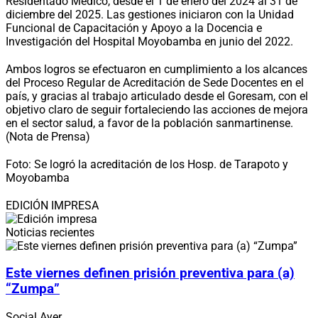
Residentado Médico, desde el 1 de enero del 2024 al 31 de
diciembre del 2025. Las gestiones iniciaron con la Unidad
Funcional de Capacitación y Apoyo a la Docencia e
Investigación del Hospital Moyobamba en junio del 2022.
Ambos logros se efectuaron en cumplimiento a los alcances
del Proceso Regular de Acreditación de Sede Docentes en el
país, y gracias al trabajo articulado desde el Goresam, con el
objetivo claro de seguir fortaleciendo las acciones de mejora
en el sector salud, a favor de la población sanmartinense.
(Nota de Prensa)
Foto: Se logró la acreditación de los Hosp. de Tarapoto y
Moyobamba
EDICIÓN IMPRESA
Noticias recientes
Este viernes definen prisión preventiva para (a)
“Zumpa”
Social
Ayer