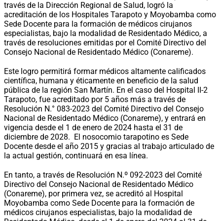
través de la Dirección Regional de Salud, logró la
acreditación de los Hospitales Tarapoto y Moyobamba como
Sede Docente para la formación de médicos cirujanos
especialistas, bajo la modalidad de Residentado Médico, a
través de resoluciones emitidas por el Comité Directivo del
Consejo Nacional de Residentado Médico (Conareme).
Este logro permitirá formar médicos altamente calificados
científica, humana y éticamente en beneficio de la salud
pública de la región San Martín. En el caso del Hospital II-2
Tarapoto, fue acreditado por 5 años más a través de
Resolución N.° 083-2023 del Comité Directivo del Consejo
Nacional de Residentado Médico (Conareme), y entrará en
vigencia desde el 1 de enero de 2024 hasta el 31 de
diciembre de 2028. El nosocomio tarapotino es Sede
Docente desde el año 2015 y gracias al trabajo articulado de
la actual gestión, continuará en esa línea.
En tanto, a través de Resolución N.º 092-2023 del Comité
Directivo del Consejo Nacional de Residentado Médico
(Conareme), por primera vez, se acreditó al Hospital
Moyobamba como Sede Docente para la formación de
médicos cirujanos especialistas, bajo la modalidad de