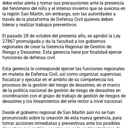
debe estar alerta y tomar sus precauciones ante la presencia
del fenómeno del niño y el intenso invierno que se avecina en
la región San Martín, sin embargo, son las autoridades a
través de la plataforma de Defensa Civil quienes deben
liderar y realizar trabajos preventivos.
El pasado 28 de octubre del presenta año, se aprobó la Ley
27867 promulgada y da la facultad a los gobiernos
regionales de crear la Gerencia Regional de Gestión de
Riesgo y Desastres. Esta gerencia tiene por finalidad ejercer
funciones de defensa civil.
Esta gerencia le corresponde ejercer las funciones regionales
en materia de Defensa Civil, así como organizar, supervisar,
fiscalizar y ejecutar en el ámbito de su competencia los
procesos de la gestión del riesgo de desastres, en el marco
de la política nacional de gestión de riesgo de desastres en
coordinación con el grupo de trabajo de gestión de riesgos de
desastres y los lineamientos del ente rector a nivel nacional.
Desde el gobierno regional de San Martín aún no se han
pronunciado sobre la creación de esta nueva gerencia, para
tomar acciones inmediatas y preventivas ante los posibles