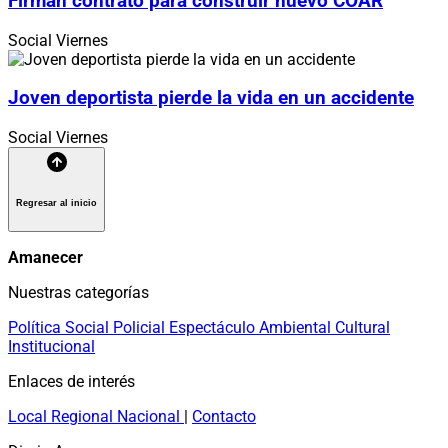
Firman contrato para construir nuevo COAR
Social
Viernes
Joven deportista pierde la vida en un accidente
Social
Viernes
Regresar al inicio
Amanecer
Nuestras categorías
Política
Social
Policial
Espectáculo
Ambiental
Cultural
Institucional
Enlaces de interés
Local
Regional
Nacional
|
Contacto