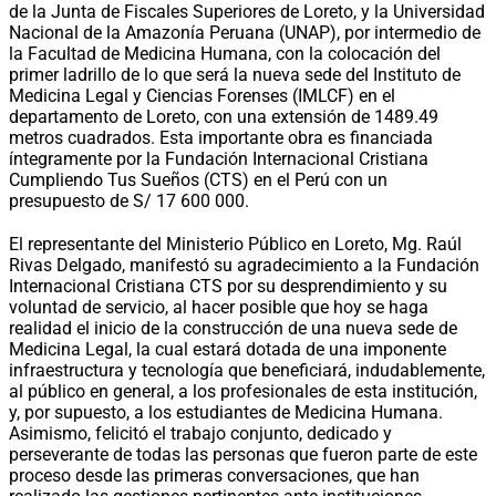
de la Junta de Fiscales Superiores de Loreto, y la Universidad
Nacional de la Amazonía Peruana (UNAP), por intermedio de
la Facultad de Medicina Humana, con la colocación del
primer ladrillo de lo que será la nueva sede del Instituto de
Medicina Legal y Ciencias Forenses (IMLCF) en el
departamento de Loreto, con una extensión de 1489.49
metros cuadrados. Esta importante obra es financiada
íntegramente por la Fundación Internacional Cristiana
Cumpliendo Tus Sueños (CTS) en el Perú con un
presupuesto de S/ 17 600 000.
El representante del Ministerio Público en Loreto, Mg. Raúl
Rivas Delgado, manifestó su agradecimiento a la Fundación
Internacional Cristiana CTS por su desprendimiento y su
voluntad de servicio, al hacer posible que hoy se haga
realidad el inicio de la construcción de una nueva sede de
Medicina Legal, la cual estará dotada de una imponente
infraestructura y tecnología que beneficiará, indudablemente,
al público en general, a los profesionales de esta institución,
y, por supuesto, a los estudiantes de Medicina Humana.
Asimismo, felicitó el trabajo conjunto, dedicado y
perseverante de todas las personas que fueron parte de este
proceso desde las primeras conversaciones, que han