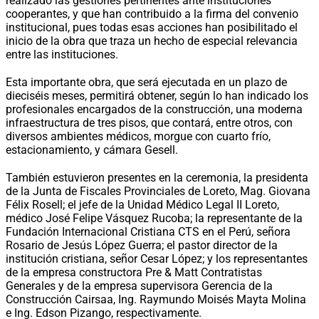
realizado las gestiones pertinentes ante instituciones
cooperantes, y que han contribuido a la firma del convenio
institucional, pues todas esas acciones han posibilitado el
inicio de la obra que traza un hecho de especial relevancia
entre las instituciones.
Esta importante obra, que será ejecutada en un plazo de
dieciséis meses, permitirá obtener, según lo han indicado los
profesionales encargados de la construcción, una moderna
infraestructura de tres pisos, que contará, entre otros, con
diversos ambientes médicos, morgue con cuarto frío,
estacionamiento, y cámara Gesell.
También estuvieron presentes en la ceremonia, la presidenta
de la Junta de Fiscales Provinciales de Loreto, Mag. Giovana
Félix Rosell; el jefe de la Unidad Médico Legal II Loreto,
médico José Felipe Vásquez Rucoba; la representante de la
Fundación Internacional Cristiana CTS en el Perú, señora
Rosario de Jesús López Guerra; el pastor director de la
institución cristiana, señor Cesar López; y los representantes
de la empresa constructora Pre & Matt Contratistas
Generales y de la empresa supervisora Gerencia de la
Construcción Cairsaa, Ing. Raymundo Moisés Mayta Molina
e Ing. Edson Pizango, respectivamente.