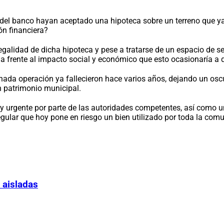
del banco hayan aceptado una hipoteca sobre un terreno que ya 
ón financiera?
egalidad de dicha hipoteca y pese a tratarse de un espacio de se
cia frente al impacto social y económico que esto ocasionaría a
onada operación ya fallecieron hace varios años, dejando un o
 patrimonio municipal.
y urgente por parte de las autoridades competentes, así como u
gular que hoy pone en riesgo un bien utilizado por toda la com
 aisladas