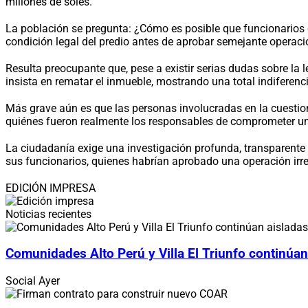
millones de soles.
La población se pregunta: ¿Cómo es posible que funcionarios 
condición legal del predio antes de aprobar semejante operaci
Resulta preocupante que, pese a existir serias dudas sobre la l
insista en rematar el inmueble, mostrando una total indiferen
Más grave aún es que las personas involucradas en la cuesti
quiénes fueron realmente los responsables de comprometer un
La ciudadanía exige una investigación profunda, transparente 
sus funcionarios, quienes habrían aprobado una operación irre
EDICIÓN IMPRESA
Noticias recientes
Comunidades Alto Perú y Villa El Triunfo continúan
Social
Ayer