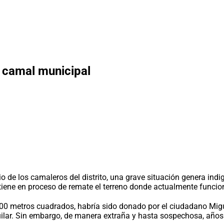
l camal municipal
io de los camaleros del distrito, una grave situación genera in
ntiene en proceso de remate el terreno donde actualmente func
00 metros cuadrados, habría sido donado por el ciudadano Migu
uilar. Sin embargo, de manera extraña y hasta sospechosa, año