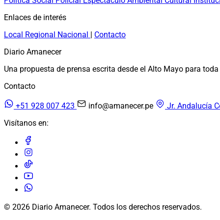
Política
Social
Policial
Espectáculo
Ambiental
Cultural
Instituc
Enlaces de interés
Local
Regional
Nacional
|
Contacto
Diario Amanecer
Una propuesta de prensa escrita desde el Alto Mayo para toda 
Contacto
+51 928 007 423
info@amanecer.pe
Jr. Andalucía C
Visítanos en:
© 2026 Diario Amanecer. Todos los derechos reservados.