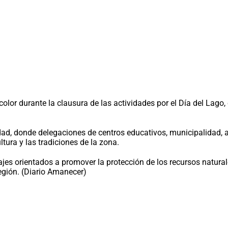
 color durante la clausura de las actividades por el Día del Lago,
alidad, donde delegaciones de centros educativos, municipalidad
ltura y las tradiciones de la zona.
jes orientados a promover la protección de los recursos natura
región. (Diario Amanecer)