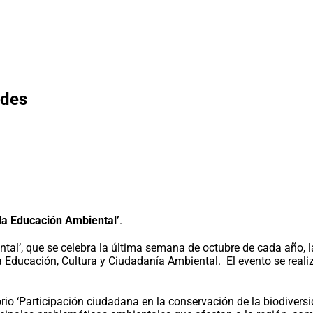
ades
la Educación Ambiental’
.
tal’, que se celebra la última semana de octubre de cada año, 
Educación, Cultura y Ciudadanía Ambiental. El evento se realizó
orio ‘Participación ciudadana en la conservación de la biodivers