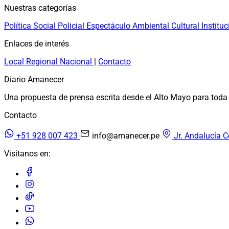
Nuestras categorías
Política
Social
Policial
Espectáculo
Ambiental
Cultural
Instituc
Enlaces de interés
Local
Regional
Nacional
|
Contacto
Diario Amanecer
Una propuesta de prensa escrita desde el Alto Mayo para toda 
Contacto
+51 928 007 423
info@amanecer.pe
Jr. Andalucía C
Visítanos en: