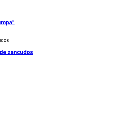
Zumpa”
 de zancudos