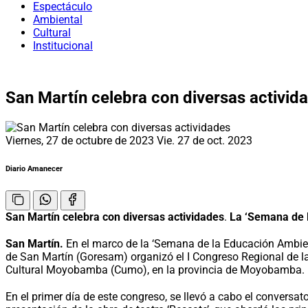
Espectáculo
Ambiental
Cultural
Institucional
San Martín celebra con diversas activid
Viernes, 27 de octubre de 2023
Vie. 27 de oct. 2023
Diario Amanecer
San Martín celebra con diversas actividades
.
La ‘Semana de 
San Martín.
En el marco de la ‘Semana de la Educación Ambien
de San Martín (Goresam) organizó el I Congreso Regional de la 
Cultural Moyobamba (Cumo), en la provincia de Moyobamba.
En el primer día de este congreso, se llevó a cabo el conversat