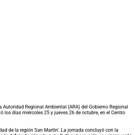
la Autoridad Regional Ambiental (ARA) del Gobierno Regional
 los días miércoles 25 y jueves 26 de octubre, en el Centro
idad de la región San Martín’. La jornada concluyó con la