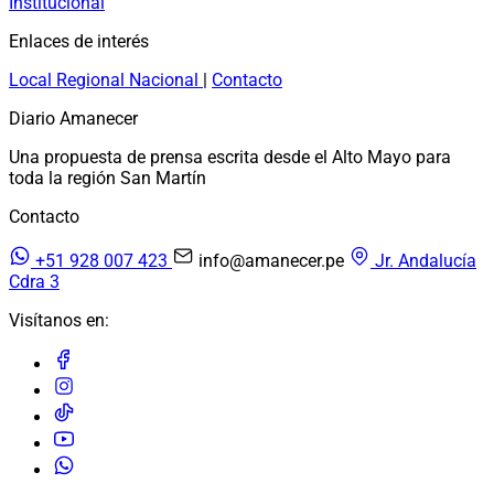
Institucional
Enlaces de interés
Local
Regional
Nacional
|
Contacto
Diario Amanecer
Una propuesta de prensa escrita desde el Alto Mayo para
toda la región San Martín
Contacto
+51 928 007 423
info@amanecer.pe
Jr. Andalucía
Cdra 3
Visítanos en: