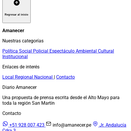
Regresar al inicio
Amanecer
Nuestras categorías
Política
Social
Policial
Espectáculo
Ambiental
Cultural
Institucional
Enlaces de interés
Local
Regional
Nacional
|
Contacto
Diario Amanecer
Una propuesta de prensa escrita desde el Alto Mayo para
toda la región San Martín
Contacto
+51 928 007 423
info@amanecer.pe
Jr. Andalucía
Cdra 3