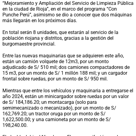
“Mejoramiento y Ampliación del Servicio de Limpieza Pública
en la ciudad de Rioja”, en el marco del programa “Con
Punche Perú”, asimismo se dio a conocer que dos máquinas
más llegarán en los próximos días.
En total serán 8 unidades, que estarán al servicio de la
población riojana y distritos, gracias a la gestión del
burgomaestre provincial.
Entre las nuevas maquinarias que se adquieren este año,
están un camión volquete de 12m3, por un monto
adjudicado de S/ 510 mil; dos camiones compactadores de
15 m3, por un monto de S/ 1 millón 188 mil; y un cargador
frontal sobre ruedas, por un monto de S/ 950 mil.
Mientras que entre los vehículos y maquinaria a entregarse el
año 2024, están un minicargador sobre ruedas por un valor
de S/ 184,186.20; un montacarga (solo para
semimecanizado o mecanizado), por un monto de S/
162,769.20; un tractor oruga por un monto de S/
1,622,500.00; y una camioneta por un monto de S/
198,240.00.