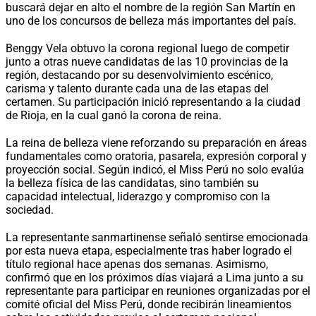
buscará dejar en alto el nombre de la región San Martín en
uno de los concursos de belleza más importantes del país.
Benggy Vela obtuvo la corona regional luego de competir
junto a otras nueve candidatas de las 10 provincias de la
región, destacando por su desenvolvimiento escénico,
carisma y talento durante cada una de las etapas del
certamen. Su participación inició representando a la ciudad
de Rioja, en la cual ganó la corona de reina.
La reina de belleza viene reforzando su preparación en áreas
fundamentales como oratoria, pasarela, expresión corporal y
proyección social. Según indicó, el Miss Perú no solo evalúa
la belleza física de las candidatas, sino también su
capacidad intelectual, liderazgo y compromiso con la
sociedad.
La representante sanmartinense señaló sentirse emocionada
por esta nueva etapa, especialmente tras haber logrado el
título regional hace apenas dos semanas. Asimismo,
confirmó que en los próximos días viajará a Lima junto a su
representante para participar en reuniones organizadas por el
comité oficial del Miss Perú, donde recibirán lineamientos