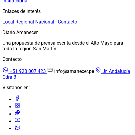
Institucional
Enlaces de interés
Local
Regional
Nacional
|
Contacto
Diario Amanecer
Una propuesta de prensa escrita desde el Alto Mayo para
toda la región San Martín
Contacto
+51 928 007 423
info@amanecer.pe
Jr. Andalucía
Cdra 3
Visítanos en: