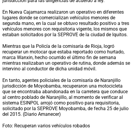
jurisdicción para las diligencias de acuerdo a ley.
En Nueva Cajamarca realizaron un operativo en diferentes
lugares donde se comercializan vehículos menores de
segunda mano, en la cual se obtuvo resultado positivo a tres
vehículos menores con requisitoria vigente, los mismos que
estaban solicitados por la SEPROVE de la ciudad de Iquitos.
Mientras que la Policía de la comisaría de Rioja, logró
recuperar un motocar que estaba reportado como hurtado,
marca Wanxin, hecho ocurrido el último fin de semana
mientras realizaban un operativo de rutina, donde además se
intervino al conductor de dicha unidad móvil.
En tanto, agentes policiales de la comisaría de Naranjillo
jurisdicción de Moyobamba, recuperaron una motocicleta
que se encontraba abandonada en la carretera que conduce
al centro poblado de Naranjillo, al momento de verificar al
sistema ESINPOL arrojó como positivo para requisitoria,
solicitado por la SEPROVE Moyobamba, de fecha 25 de julio
del 2015. (Diario Amanecer)
Foto: Recuperan varios vehículos robados