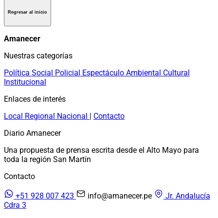
Regresar al inicio
Amanecer
Nuestras categorías
Política
Social
Policial
Espectáculo
Ambiental
Cultural
Institucional
Enlaces de interés
Local
Regional
Nacional
|
Contacto
Diario Amanecer
Una propuesta de prensa escrita desde el Alto Mayo para
toda la región San Martín
Contacto
+51 928 007 423
info@amanecer.pe
Jr. Andalucía
Cdra 3