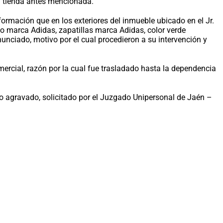
la tienda antes mencionada.
rmación que en los exteriores del inmueble ubicado en el Jr.
lo marca Adidas, zapatillas marca Adidas, color verde
nunciado, motivo por el cual procedieron a su intervención y
ercial, razón por la cual fue trasladado hasta la dependencia
to agravado, solicitado por el Juzgado Unipersonal de Jaén –