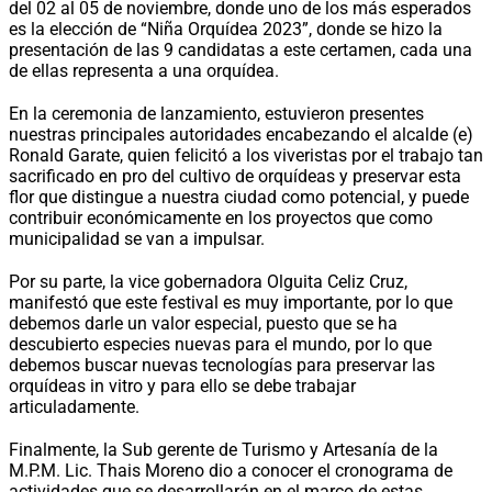
del 02 al 05 de noviembre, donde uno de los más esperados
es la elección de “Niña Orquídea 2023”, donde se hizo la
presentación de las 9 candidatas a este certamen, cada una
de ellas representa a una orquídea.
En la ceremonia de lanzamiento, estuvieron presentes
nuestras principales autoridades encabezando el alcalde (e)
Ronald Garate, quien felicitó a los viveristas por el trabajo tan
sacrificado en pro del cultivo de orquídeas y preservar esta
flor que distingue a nuestra ciudad como potencial, y puede
contribuir económicamente en los proyectos que como
municipalidad se van a impulsar.
Por su parte, la vice gobernadora Olguita Celiz Cruz,
manifestó que este festival es muy importante, por lo que
debemos darle un valor especial, puesto que se ha
descubierto especies nuevas para el mundo, por lo que
debemos buscar nuevas tecnologías para preservar las
orquídeas in vitro y para ello se debe trabajar
articuladamente.
Finalmente, la Sub gerente de Turismo y Artesanía de la
M.P.M. Lic. Thais Moreno dio a conocer el cronograma de
actividades que se desarrollarán en el marco de estas