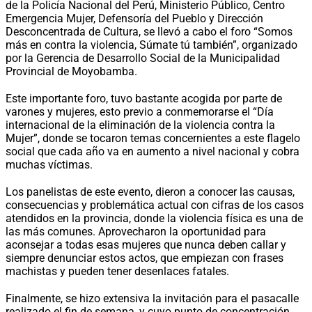
de la Policía Nacional del Perú, Ministerio Público, Centro
Emergencia Mujer, Defensoría del Pueblo y Dirección
Desconcentrada de Cultura, se llevó a cabo el foro “Somos
más en contra la violencia, Súmate tú también”, organizado
por la Gerencia de Desarrollo Social de la Municipalidad
Provincial de Moyobamba.
Este importante foro, tuvo bastante acogida por parte de
varones y mujeres, esto previo a conmemorarse el “Día
internacional de la eliminación de la violencia contra la
Mujer”, donde se tocaron temas concernientes a este flagelo
social que cada año va en aumento a nivel nacional y cobra
muchas víctimas.
Los panelistas de este evento, dieron a conocer las causas,
consecuencias y problemática actual con cifras de los casos
atendidos en la provincia, donde la violencia física es una de
las más comunes. Aprovecharon la oportunidad para
aconsejar a todas esas mujeres que nunca deben callar y
siempre denunciar estos actos, que empiezan con frases
machistas y pueden tener desenlaces fatales.
Finalmente, se hizo extensiva la invitación para el pasacalle
realizado el fin de semana, y cuyo punto de concentración