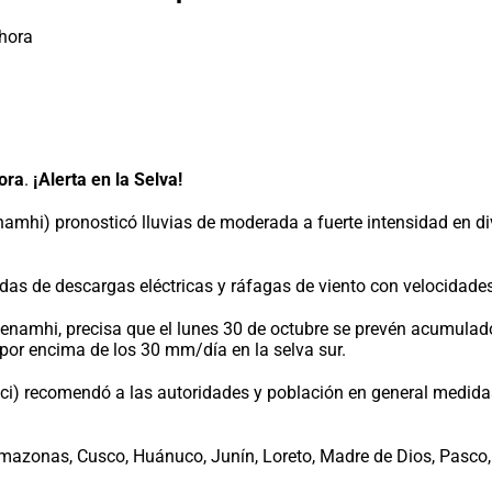
ora
.
¡Alerta en la Selva!
enamhi) pronosticó lluvias de moderada a fuerte intensidad en 
as de descargas eléctricas y ráfagas de viento con velocidades 
 Senamhi, precisa que el lunes 30 de octubre se prevén acumulad
y por encima de los 30 mm/día en la selva sur.
ndeci) recomendó a las autoridades y población en general medid
mazonas, Cusco, Huánuco, Junín, Loreto, Madre de Dios, Pasco, P