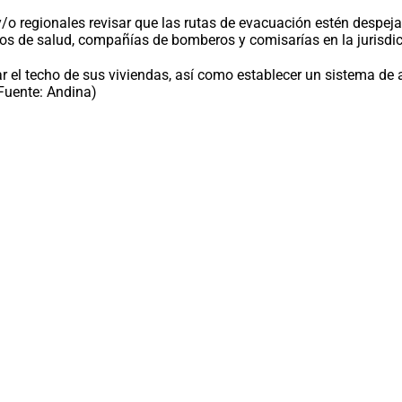
 y/o regionales revisar que las rutas de evacuación estén despej
tros de salud, compañías de bomberos y comisarías en la jurisd
r el techo de sus viviendas, así como establecer un sistema de
(Fuente: Andina)