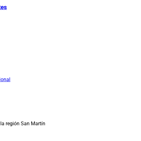
tes
ional
la región San Martín