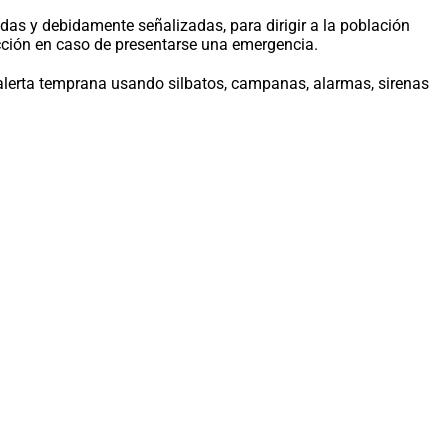
adas y debidamente señalizadas, para dirigir a la población
icción en caso de presentarse una emergencia.
 alerta temprana usando silbatos, campanas, alarmas, sirenas