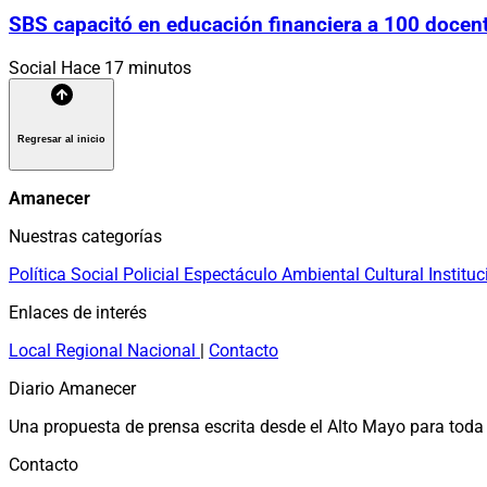
SBS capacitó en educación financiera a 100 docen
Social
Hace 17 minutos
Regresar al inicio
Amanecer
Nuestras categorías
Política
Social
Policial
Espectáculo
Ambiental
Cultural
Instituc
Enlaces de interés
Local
Regional
Nacional
|
Contacto
Diario Amanecer
Una propuesta de prensa escrita desde el Alto Mayo para toda 
Contacto