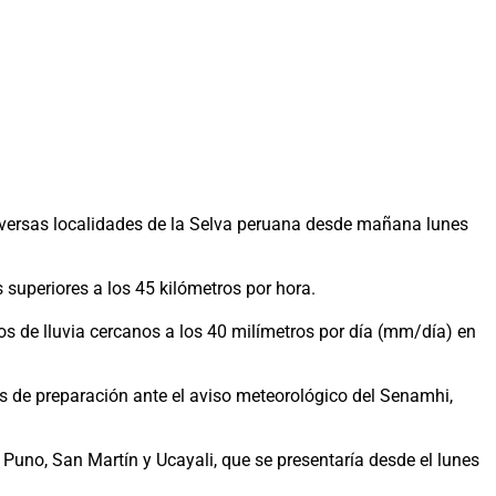
diversas localidades de la Selva peruana desde mañana lunes
superiores a los 45 kilómetros por hora.
os de lluvia cercanos a los 40 milímetros por día (mm/día) en
as de preparación ante el aviso meteorológico del Senamhi,
uno, San Martín y Ucayali, que se presentaría desde el lunes