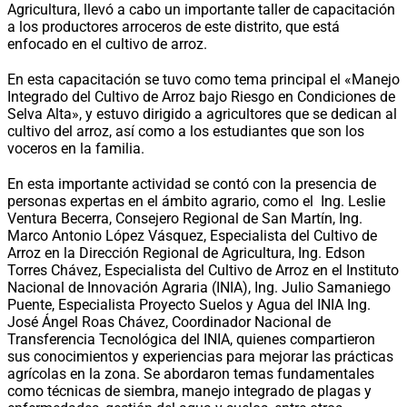
Agricultura, llevó a cabo un importante taller de capacitación
a los productores arroceros de este distrito, que está
enfocado en el cultivo de arroz.
En esta capacitación se tuvo como tema principal el «Manejo
Integrado del Cultivo de Arroz bajo Riesgo en Condiciones de
Selva Alta», y estuvo dirigido a agricultores que se dedican al
cultivo del arroz, así como a los estudiantes que son los
voceros en la familia.
En esta importante actividad se contó con la presencia de
personas expertas en el ámbito agrario, como el Ing. Leslie
Ventura Becerra, Consejero Regional de San Martín, Ing.
Marco Antonio López Vásquez, Especialista del Cultivo de
Arroz en la Dirección Regional de Agricultura, Ing. Edson
Torres Chávez, Especialista del Cultivo de Arroz en el Instituto
Nacional de Innovación Agraria (INIA), Ing. Julio Samaniego
Puente, Especialista Proyecto Suelos y Agua del INIA Ing.
José Ángel Roas Chávez, Coordinador Nacional de
Transferencia Tecnológica del INIA, quienes compartieron
sus conocimientos y experiencias para mejorar las prácticas
agrícolas en la zona. Se abordaron temas fundamentales
como técnicas de siembra, manejo integrado de plagas y