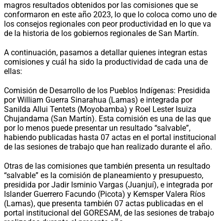
magros resultados obtenidos por las comisiones que se
conformaron en este año 2023, lo que lo coloca como uno de
los consejos regionales con peor productividad en lo que va
de la historia de los gobiernos regionales de San Martín.
A continuación, pasamos a detallar quienes integran estas
comisiones y cuál ha sido la productividad de cada una de
ellas:
Comisión de Desarrollo de los Pueblos Indígenas: Presidida
por William Guerra Sinarahua (Lamas) e integrada por
Sanilda Allui Tentets (Moyobamba) y Roel Lester Isuiza
Chujandama (San Martín). Esta comisión es una de las que
por lo menos puede presentar un resultado “salvable”,
habiendo publicadas hasta 07 actas en el portal institucional
de las sesiones de trabajo que han realizado durante el año.
Otras de las comisiones que también presenta un resultado
“salvable” es la comisión de planeamiento y presupuesto,
presidida por Jadir Isminio Vargas (Juanjuí), e integrada por
Islander Guerrero Facundo (Picota) y Kemsper Valera Ríos
(Lamas), que presenta también 07 actas publicadas en el
portal institucional del GORESAM, de las sesiones de trabajo