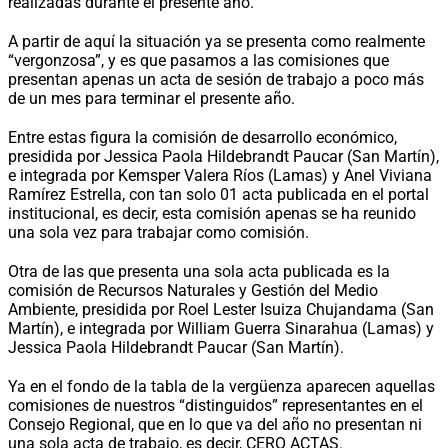
realizadas durante el presente año.
A partir de aquí la situación ya se presenta como realmente
“vergonzosa”, y es que pasamos a las comisiones que
presentan apenas un acta de sesión de trabajo a poco más
de un mes para terminar el presente año.
Entre estas figura la comisión de desarrollo económico,
presidida por Jessica Paola Hildebrandt Paucar (San Martín),
e integrada por Kemsper Valera Ríos (Lamas) y Anel Viviana
Ramírez Estrella, con tan solo 01 acta publicada en el portal
institucional, es decir, esta comisión apenas se ha reunido
una sola vez para trabajar como comisión.
Otra de las que presenta una sola acta publicada es la
comisión de Recursos Naturales y Gestión del Medio
Ambiente, presidida por Roel Lester Isuiza Chujandama (San
Martín), e integrada por William Guerra Sinarahua (Lamas) y
Jessica Paola Hildebrandt Paucar (San Martín).
Ya en el fondo de la tabla de la vergüenza aparecen aquellas
comisiones de nuestros “distinguidos” representantes en el
Consejo Regional, que en lo que va del año no presentan ni
una sola acta de trabajo, es decir, CERO ACTAS.