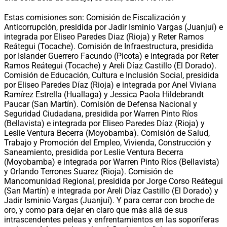
Estas comisiones son: Comisión de Fiscalización y
Anticorrupción, presidida por Jadir Isminio Vargas (Juanjuí) e
integrada por Eliseo Paredes Diaz (Rioja) y Reter Ramos
Reátegui (Tocache). Comisión de Infraestructura, presidida
por Islander Guerrero Facundo (Picota) e integrada por Reter
Ramos Reátegui (Tocache) y Areli Díaz Castillo (El Dorado).
Comisión de Educación, Cultura e Inclusión Social, presidida
por Eliseo Paredes Díaz (Rioja) e integrada por Anel Viviana
Ramírez Estrella (Huallaga) y Jessica Paola Hildebrandt
Paucar (San Martín). Comisión de Defensa Nacional y
Seguridad Ciudadana, presidida por Warren Pinto Ríos
(Bellavista) e integrada por Eliseo Paredes Díaz (Rioja) y
Leslie Ventura Becerra (Moyobamba). Comisión de Salud,
Trabajo y Promoción del Empleo, Vivienda, Construcción y
Saneamiento, presidida por Leslie Ventura Becerra
(Moyobamba) e integrada por Warren Pinto Ríos (Bellavista)
y Orlando Terrones Suarez (Rioja). Comisión de
Mancomunidad Regional, presidida por Jorge Corso Reátegui
(San Martín) e integrada por Areli Díaz Castillo (El Dorado) y
Jadir Isminio Vargas (Juanjuí). Y para cerrar con broche de
oro, y como para dejar en claro que más allá de sus
intrascendentes peleas y enfrentamientos en las soporíferas