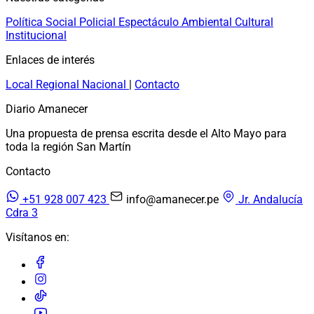
Política
Social
Policial
Espectáculo
Ambiental
Cultural
Institucional
Enlaces de interés
Local
Regional
Nacional
|
Contacto
Diario Amanecer
Una propuesta de prensa escrita desde el Alto Mayo para
toda la región San Martín
Contacto
+51 928 007 423
info@amanecer.pe
Jr. Andalucía
Cdra 3
Visítanos en: