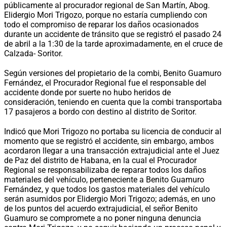
públicamente al procurador regional de San Martín, Abog.
Elidergio Mori Trigozo, porque no estaría cumpliendo con
todo el compromiso de reparar los daños ocasionados
durante un accidente de tránsito que se registró el pasado 24
de abril a la 1:30 de la tarde aproximadamente, en el cruce de
Calzada- Soritor.
Según versiones del propietario de la combi, Benito Guamuro
Fernández, el Procurador Regional fue el responsable del
accidente donde por suerte no hubo heridos de
consideración, teniendo en cuenta que la combi transportaba
17 pasajeros a bordo con destino al distrito de Soritor.
Indicó que Mori Trigozo no portaba su licencia de conducir al
momento que se registró el accidente, sin embargo, ambos
acordaron llegar a una transacción extrajudicial ante el Juez
de Paz del distrito de Habana, en la cual el Procurador
Regional se responsabilizaba de reparar todos los daños
materiales del vehículo, perteneciente a Benito Guamuro
Fernández, y que todos los gastos materiales del vehículo
serán asumidos por Elidergio Mori Trigozo; además, en uno
de los puntos del acuerdo extrajudicial, el señor Benito
Guamuro se compromete a no poner ninguna denuncia