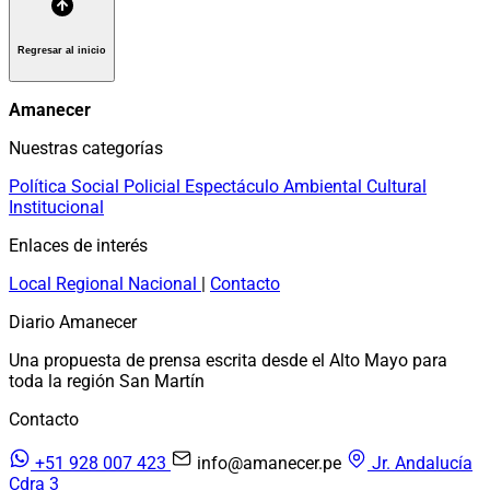
Regresar al inicio
Amanecer
Nuestras categorías
Política
Social
Policial
Espectáculo
Ambiental
Cultural
Institucional
Enlaces de interés
Local
Regional
Nacional
|
Contacto
Diario Amanecer
Una propuesta de prensa escrita desde el Alto Mayo para
toda la región San Martín
Contacto
+51 928 007 423
info@amanecer.pe
Jr. Andalucía
Cdra 3