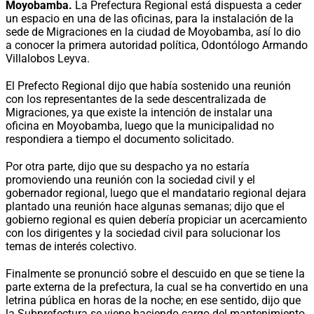
Moyobamba.
La Prefectura Regional está dispuesta a ceder
un espacio en una de las oficinas, para la instalación de la
sede de Migraciones en la ciudad de Moyobamba, así lo dio
a conocer la primera autoridad política, Odontólogo Armando
Villalobos Leyva.
El Prefecto Regional dijo que había sostenido una reunión
con los representantes de la sede descentralizada de
Migraciones, ya que existe la intención de instalar una
oficina en Moyobamba, luego que la municipalidad no
respondiera a tiempo el documento solicitado.
Por otra parte, dijo que su despacho ya no estaría
promoviendo una reunión con la sociedad civil y el
gobernador regional, luego que el mandatario regional dejara
plantado una reunión hace algunas semanas; dijo que el
gobierno regional es quien debería propiciar un acercamiento
con los dirigentes y la sociedad civil para solucionar los
temas de interés colectivo.
Finalmente se pronunció sobre el descuido en que se tiene la
parte externa de la prefectura, la cual se ha convertido en una
letrina pública en horas de la noche; en ese sentido, dijo que
la Subprefectura se viene haciendo cargo del mantenimiento