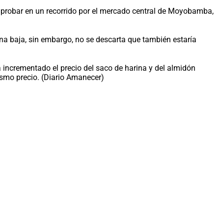
mprobar en un recorrido por el mercado central de Moyobamba,
una baja, sin embargo, no se descarta que también estaría
 incrementado el precio del saco de harina y del almidón
ismo precio. (Diario Amanecer)