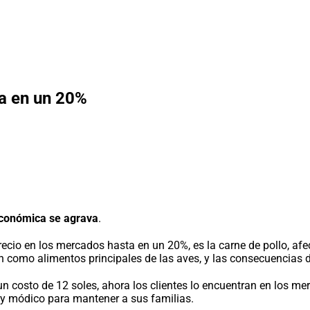
a en un 20%
económica se agrava
.
cio en los mercados hasta en un 20%, es la carne de pollo, afe
n como alimentos principales de las aves, y las consecuencias 
 costo de 12 soles, ahora los clientes lo encuentran en los me
 y módico para mantener a sus familias.