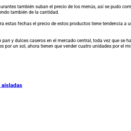
taurantes también suban el precio de los menús, así se pudo co
iendo también de la cantidad.
ra estas fechas el precio de estos productos tiene tendencia a 
pan y dulces caseros en el mercado central, toda vez que se ha
s por un sol, ahora tienen que vender cuatro unidades por el m
 aisladas