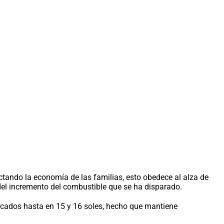
ctando la economía de las familias, esto obedece al alza de
del incremento del combustible que se ha disparado.
rcados hasta en 15 y 16 soles, hecho que mantiene