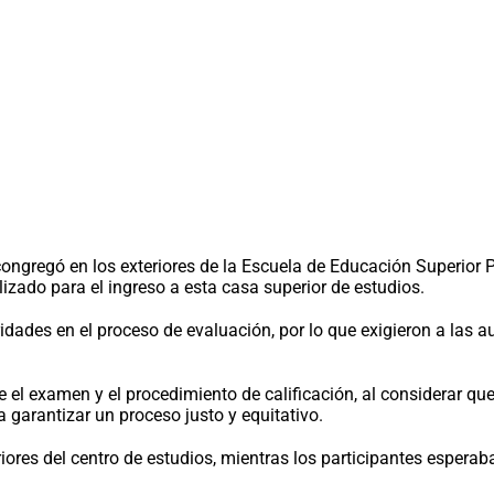
congregó en los exteriores de la Escuela de Educación Superior
izado para el ingreso a esta casa superior de estudios.
dades en el proceso de evaluación, por lo que exigieron a las au
se el examen y el procedimiento de calificación, al considerar q
 garantizar un proceso justo y equitativo.
ores del centro de estudios, mientras los participantes esperaba