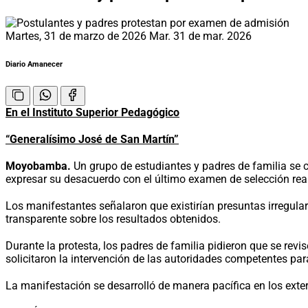
Martes, 31 de marzo de 2026
Mar. 31 de mar. 2026
Diario Amanecer
En el Instituto Superior Pedagógico
“Generalísimo José de San Martín”
Moyobamba.
Un grupo de estudiantes y padres de familia se 
expresar su desacuerdo con el último examen de selección real
Los manifestantes señalaron que existirían presuntas irregulari
transparente sobre los resultados obtenidos.
Durante la protesta, los padres de familia pidieron que se revi
solicitaron la intervención de las autoridades competentes para
La manifestación se desarrolló de manera pacífica en los exteri