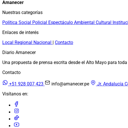
Amanecer
Nuestras categorías
Política
Social
Policial
Espectáculo
Ambiental
Cultural
Instituc
Enlaces de interés
Local
Regional
Nacional
|
Contacto
Diario Amanecer
Una propuesta de prensa escrita desde el Alto Mayo para toda 
Contacto
+51 928 007 423
info@amanecer.pe
Jr. Andalucía C
Visítanos en: